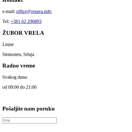
e-mail:
office@resava.info
Tel:
+381 62 290893
ŽUBOR VRELA
Lisine
Strmosten, Srbija
Radno vreme
Svakog dana:
od 09:00 do 21:00
Pošaljite nam poruku