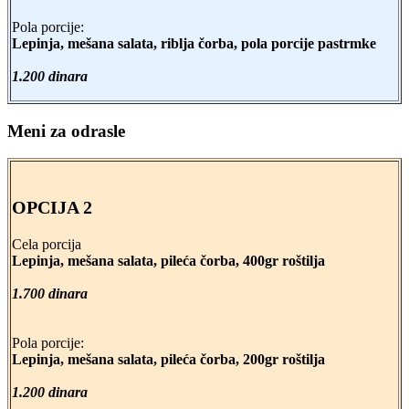
Pola porcije:
Lepinja, mešana salata, riblja čorba, pola porcije pastrmke
1.200 dinara
Meni za odrasle
OPCIJA 2
Cela porcija
Lepinja, mešana salata, pileća čorba, 400gr roštilja
1.700 dinara
Pola porcije:
Lepinja, mešana salata, pileća čorba, 200gr roštilja
1.200 dinara